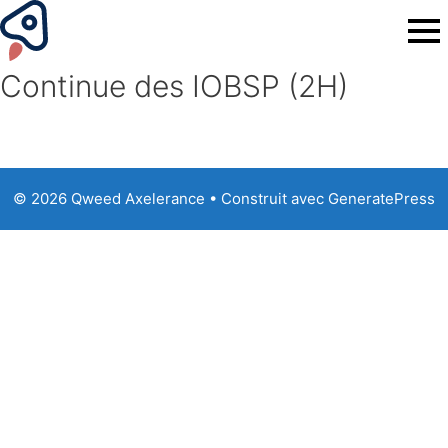
Continue des IOBSP (2H)
© 2026 Qweed Axelerance
• Construit avec
GeneratePress