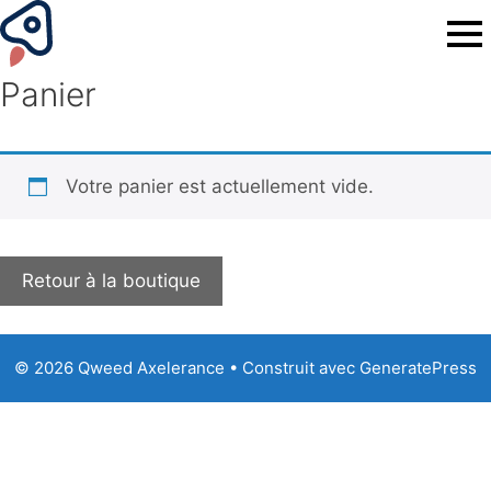
Panier
Votre panier est actuellement vide.
Retour à la boutique
© 2026 Qweed Axelerance
• Construit avec
GeneratePress