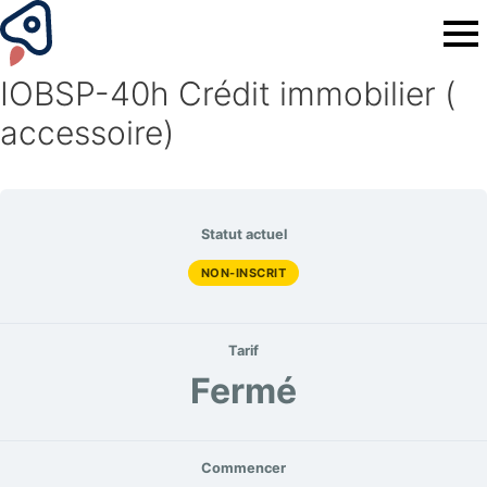
IOBSP-40h Crédit immobilier (
accessoire)
Statut actuel
NON-INSCRIT
Tarif
Fermé
Commencer