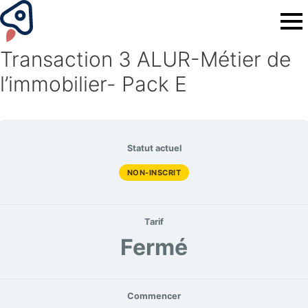
Transaction 3 ALUR-Métier de
l’immobilier- Pack E
Statut actuel
NON-INSCRIT
Tarif
Fermé
Commencer