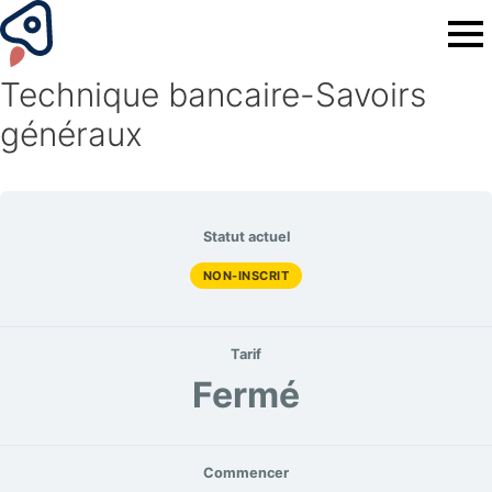
Technique bancaire-Savoirs
généraux
Statut actuel
NON-INSCRIT
Tarif
Fermé
Commencer