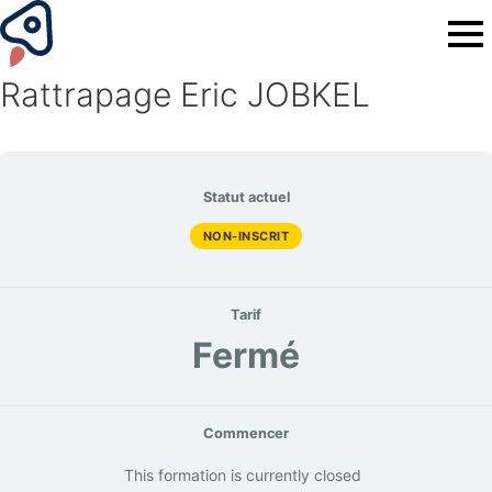
Rattrapage Eric JOBKEL
Statut actuel
NON-INSCRIT
Tarif
Fermé
Commencer
This formation is currently closed