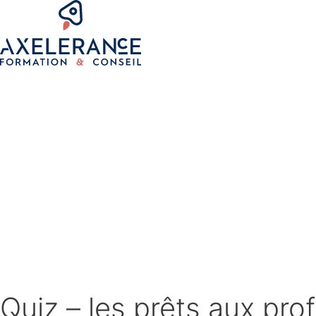
Quiz – les prêts aux pro