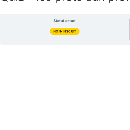
Statut actuel
NON-INSCRIT