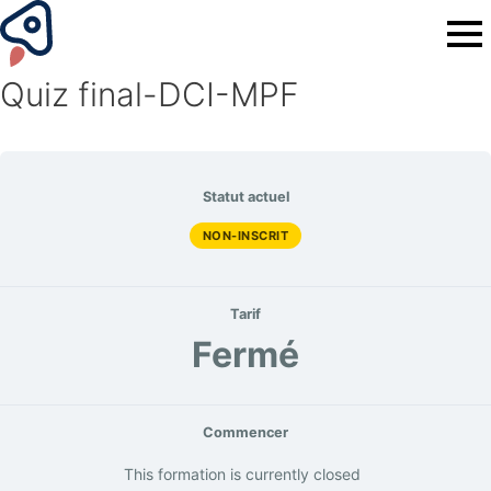
Quiz final-DCI-MPF
Statut actuel
NON-INSCRIT
Tarif
Fermé
Commencer
This formation is currently closed