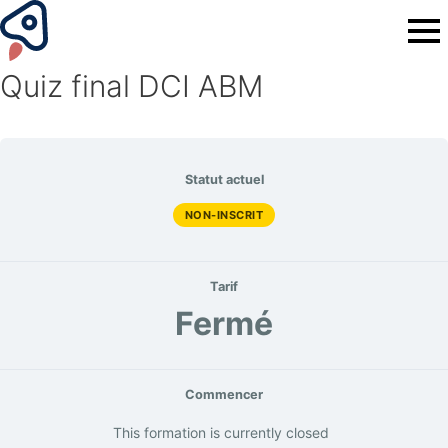
Quiz final DCI ABM
Statut actuel
NON-INSCRIT
Tarif
Fermé
Commencer
This formation is currently closed