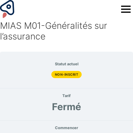
MIAS M01-Généralités sur
l’assurance
Statut actuel
NON-INSCRIT
Tarif
Fermé
Commencer