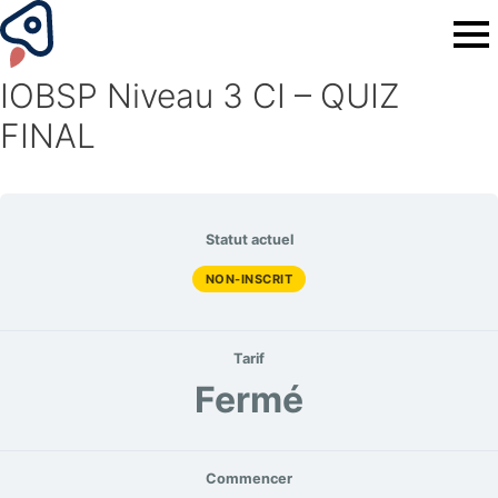
IOBSP Niveau 3 CI – QUIZ
FINAL
Statut actuel
NON-INSCRIT
Tarif
Fermé
Commencer