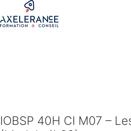
IOBSP 40H CI M07 – Les