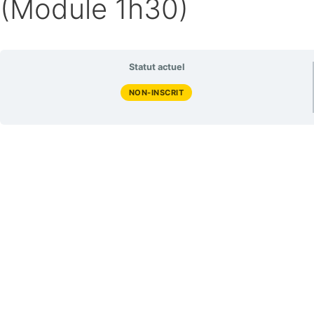
(Module 1h30)
Statut actuel
NON-INSCRIT