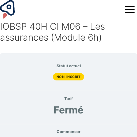
IOBSP 40H CI M06 – Les
assurances (Module 6h)
Statut actuel
NON-INSCRIT
Tarif
Fermé
Commencer