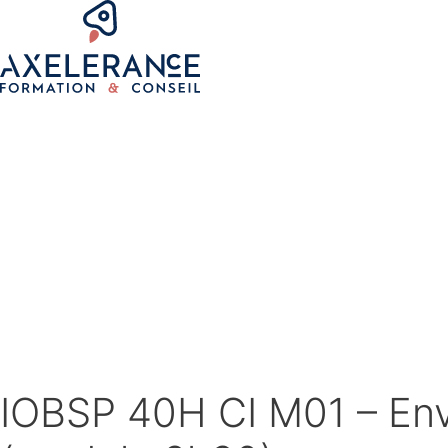
IOBSP 40H CI M01 – Env