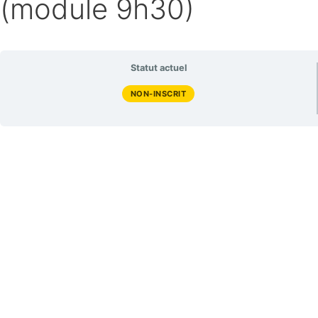
(module 9h30)
Statut actuel
NON-INSCRIT