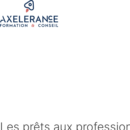
Les prêts aux professio