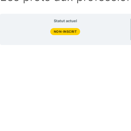
Statut actuel
NON-INSCRIT