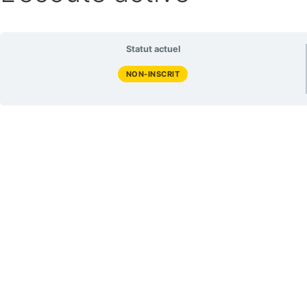
Statut actuel
NON-INSCRIT