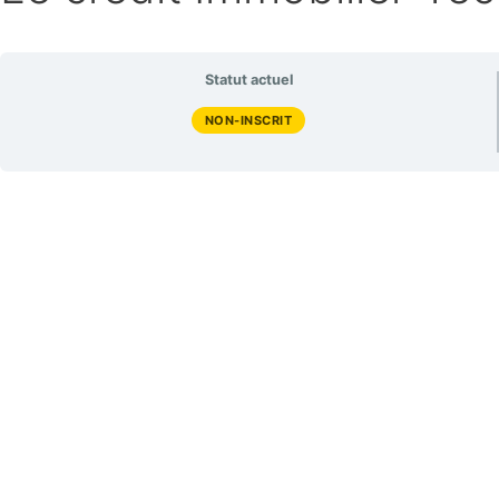
Statut actuel
NON-INSCRIT