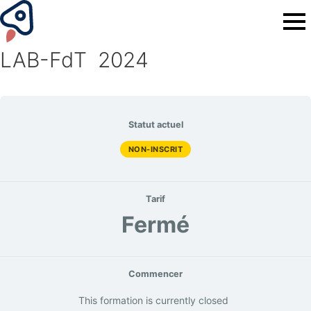
LAB-FdT 2024
Statut actuel
NON-INSCRIT
Tarif
Fermé
Commencer
This formation is currently closed