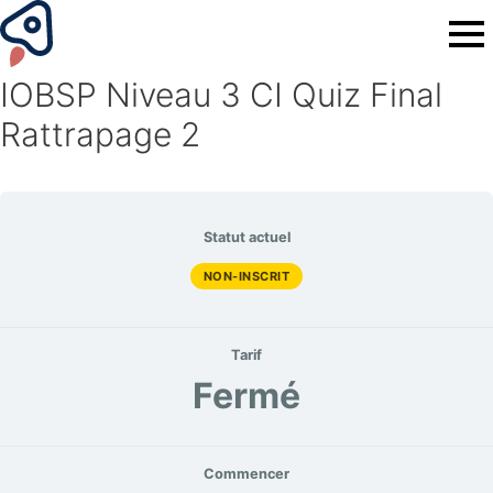
IOBSP Niveau 3 CI Quiz Final
Rattrapage 2
Statut actuel
NON-INSCRIT
Tarif
Fermé
Commencer