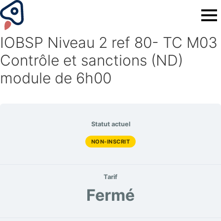
IOBSP Niveau 2 ref 80- TC M03
Contrôle et sanctions (ND)
module de 6h00
Statut actuel
NON-INSCRIT
Tarif
Fermé