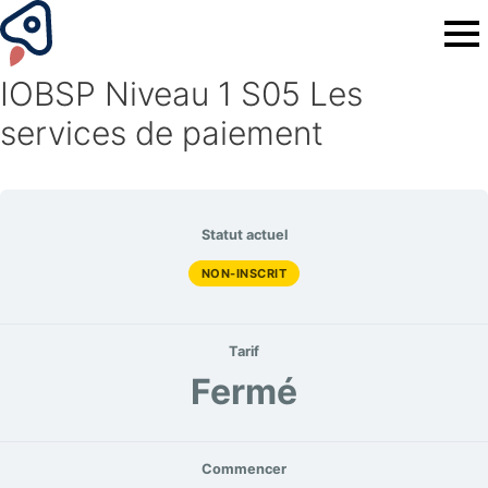
IOBSP Niveau 1 S05 Les
services de paiement
Statut actuel
NON-INSCRIT
Tarif
Fermé
Commencer