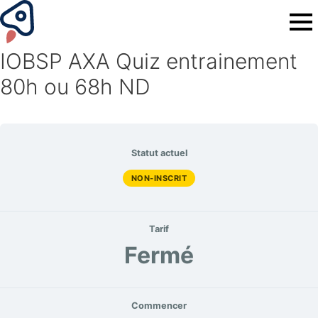
IOBSP AXA Quiz entrainement
80h ou 68h ND
Statut actuel
NON-INSCRIT
Tarif
Fermé
Commencer