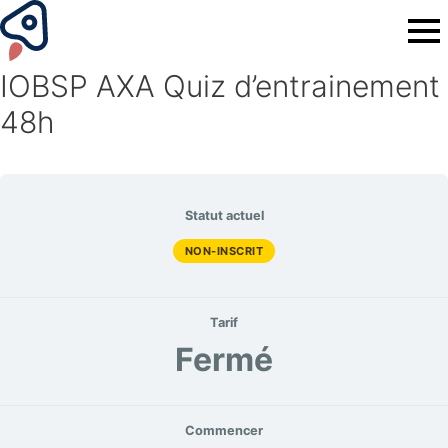
IOBSP AXA Quiz d’entrainement
48h
Statut actuel
NON-INSCRIT
Tarif
Fermé
Commencer