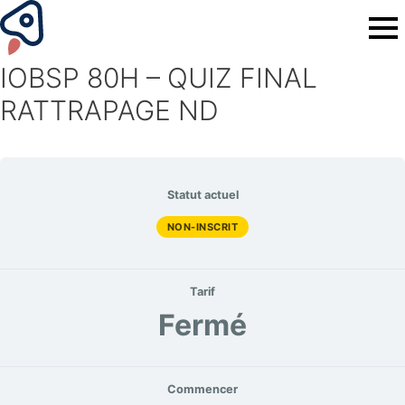
IOBSP 80H – QUIZ FINAL
RATTRAPAGE ND
Statut actuel
NON-INSCRIT
Tarif
Fermé
Commencer