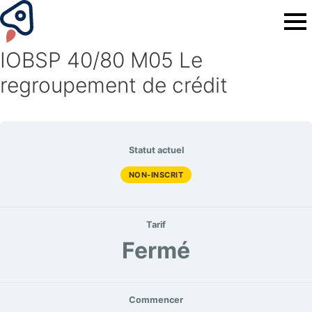
IOBSP 40/80 M05 Le
regroupement de crédit
Statut actuel
NON-INSCRIT
Tarif
Fermé
Commencer