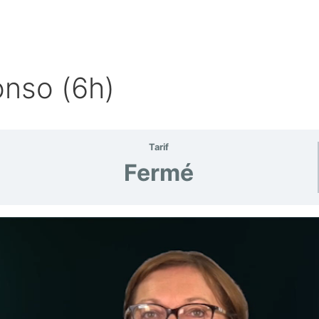
nso (6h)
Tarif
Fermé