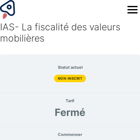
IAS- La fiscalité des valeurs
mobilières
Statut actuel
NON-INSCRIT
Tarif
Fermé
Commencer