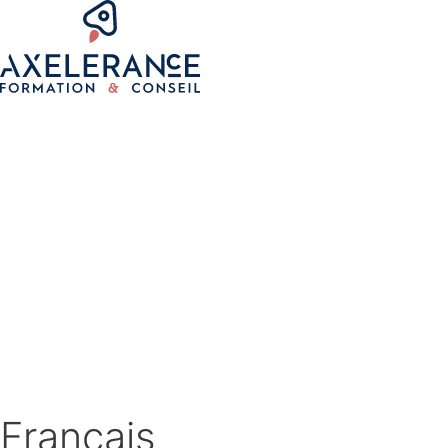
Français