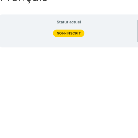
Statut actuel
NON-INSCRIT