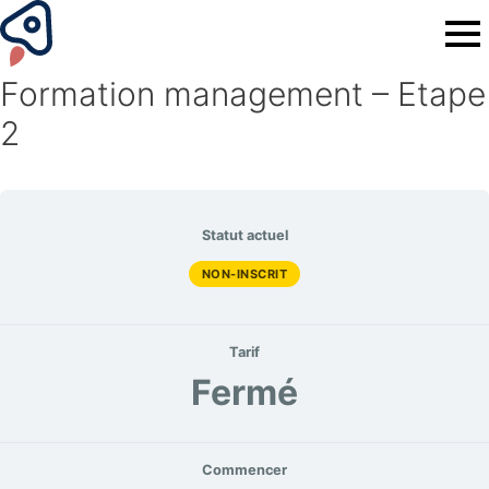
Formation management – Etape
2
Statut actuel
NON-INSCRIT
Tarif
Fermé
Commencer