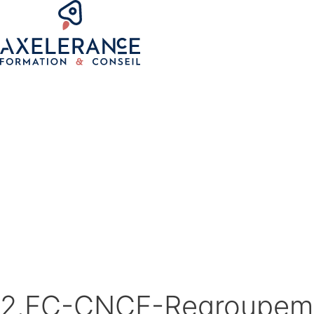
2.FC-CNCF-Regroupeme