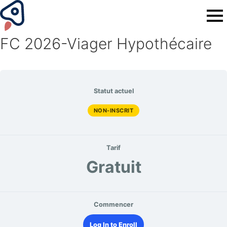
FC 2026-Viager Hypothécaire
Statut actuel
NON-INSCRIT
Tarif
Gratuit
Commencer
Log In to Enroll