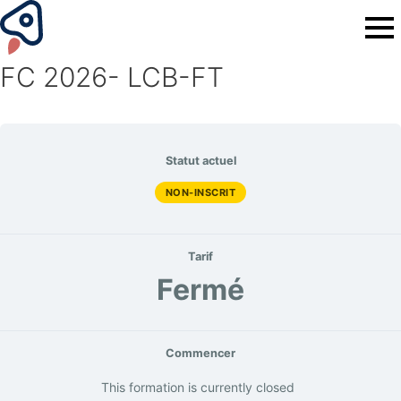
FC 2026- LCB-FT
Statut actuel
NON-INSCRIT
Tarif
Fermé
Commencer
This formation is currently closed