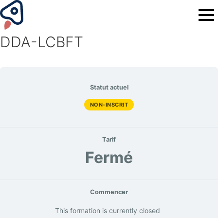
DDA-LCBFT
Statut actuel
NON-INSCRIT
Tarif
Fermé
Commencer
This formation is currently closed