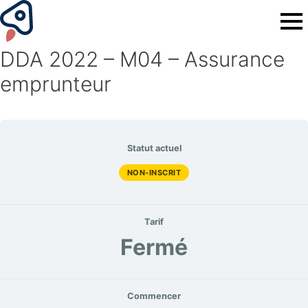
DDA 2022 – M04 – Assurance
emprunteur
Statut actuel
NON-INSCRIT
Tarif
Fermé
Commencer