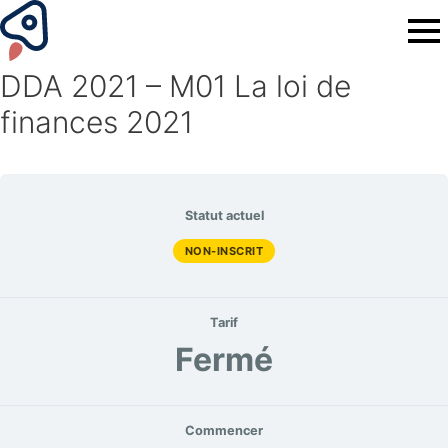
DDA 2021 – M01 La loi de
finances 2021
Statut actuel
NON-INSCRIT
Tarif
Fermé
Commencer