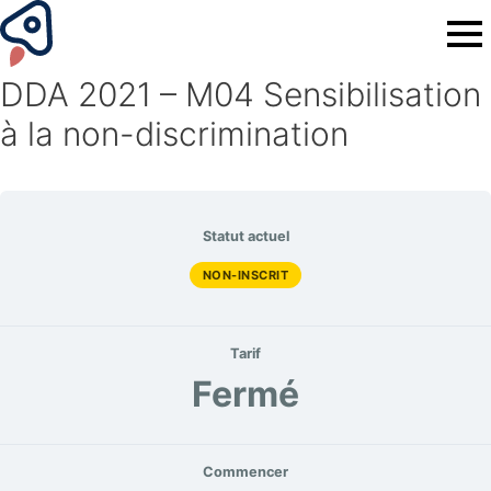
DDA 2021 – M04 Sensibilisation
à la non-discrimination
Statut actuel
NON-INSCRIT
Tarif
Fermé
Commencer