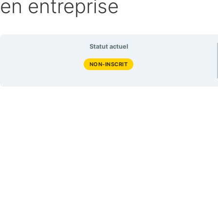
en entreprise
Statut actuel
NON-INSCRIT