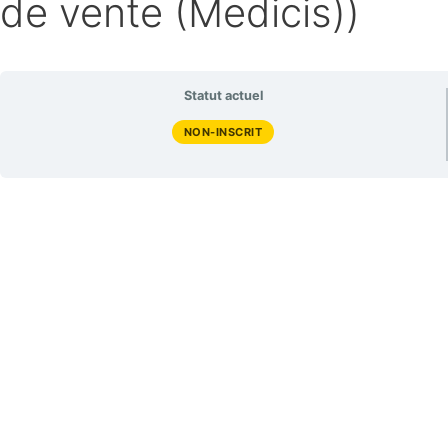
de vente (Medicis))
Statut actuel
NON-INSCRIT