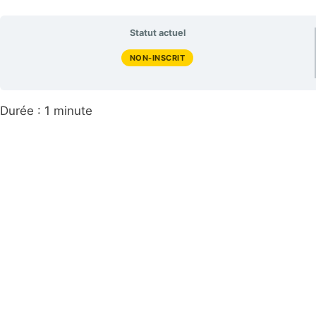
Statut actuel
NON-INSCRIT
Durée : 1 minute