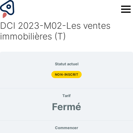
DCI 2023-M02-Les ventes
immobilières (T)
Statut actuel
NON-INSCRIT
Tarif
Fermé
Commencer