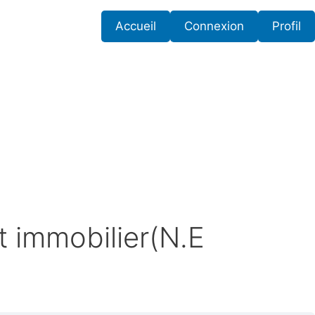
Accueil
Connexion
Profil
t immobilier(N.E