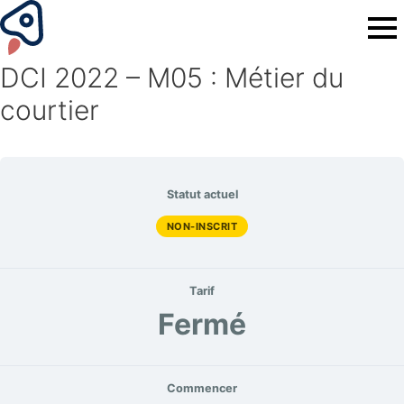
DCI 2022 – M05 : Métier du
courtier
Statut actuel
NON-INSCRIT
Tarif
Fermé
Commencer