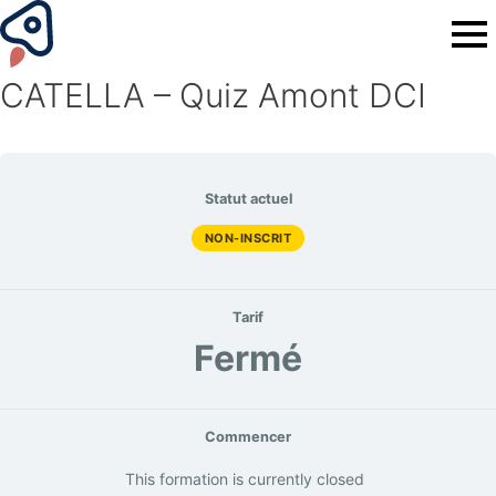
CATELLA – Quiz Amont DCI
Statut actuel
NON-INSCRIT
Tarif
Fermé
Commencer
This formation is currently closed