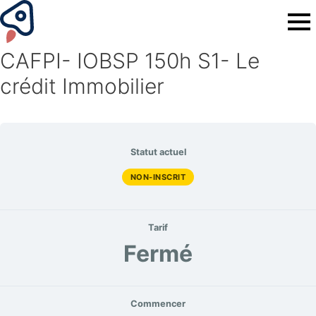
CAFPI- IOBSP 150h S1- Le
crédit Immobilier
Statut actuel
NON-INSCRIT
Tarif
Fermé
Commencer