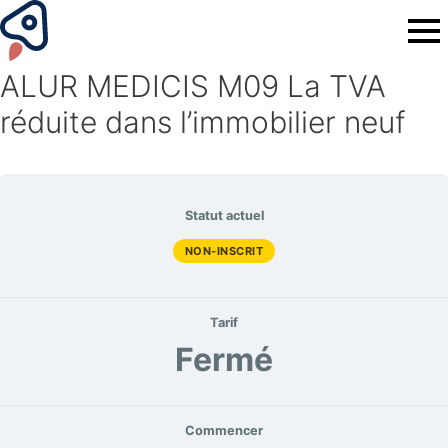
ALUR MEDICIS M09 La TVA
réduite dans l’immobilier neuf
Statut actuel
NON-INSCRIT
Tarif
Fermé
Commencer