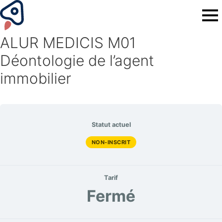
ALUR MEDICIS M01
Déontologie de l’agent
immobilier
Statut actuel
NON-INSCRIT
Tarif
Fermé