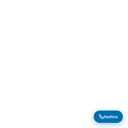
Hotline