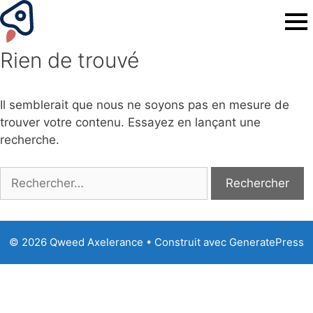
Rien de trouvé
Il semblerait que nous ne soyons pas en mesure de
trouver votre contenu. Essayez en lançant une
recherche.
Rechercher :
© 2026 Qweed Axelerance
• Construit avec
GeneratePress